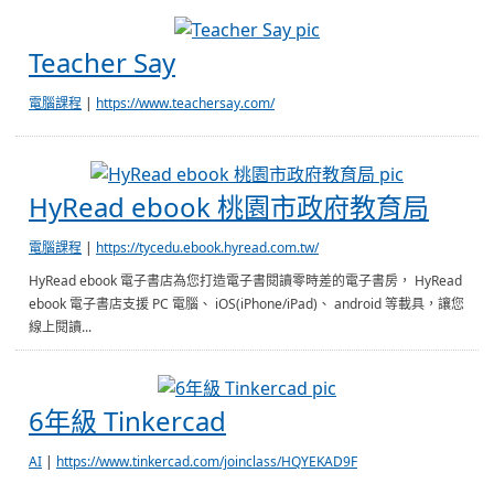
Teacher Say
Teacher Say
電腦課程
|
https://www.teachersay.com/
HyRead 
HyRead ebook 桃園市政府教育局
電腦課程
|
https://tycedu.ebook.hyread.com.tw/
HyRead ebook 電子書店為您打造電子書閱讀零時差的電子書房， HyRead
ebook 電子書店支援 PC 電腦、 iOS(iPhone/iPad)、 android 等載具，讓您
線上閱讀...
6年級 Tinkercad
6年級 Tinkercad
AI
|
https://www.tinkercad.com/joinclass/HQYEKAD9F