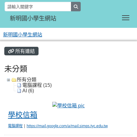
search
Tog
新明國小學生網站
新明國小學生網站
:::
所有連結
未分類
所有分類
電腦課程 (15)
AI (6)
學校信箱
學校信箱
電腦課程
|
https://mail.google.com/a/mail.simps.tyc.edu.tw