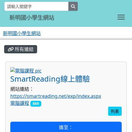
search
Tog
新明國小學生網站
新明國小學生網站
:::
所有連結
title:電腦課程
SmartReading線上體驗
網站連結：
https://smartreading.net/exp/index.aspx
電腦課程
869
列表
連至：