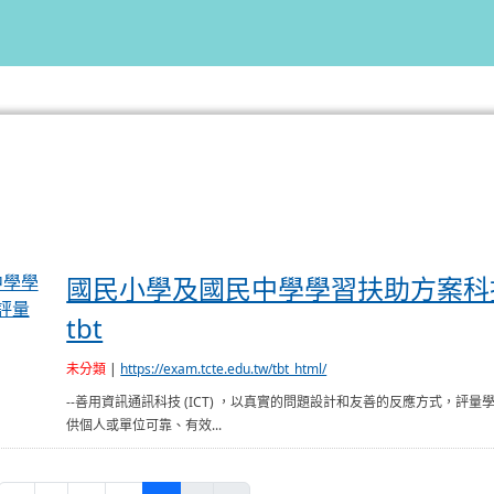
國民小學及國民中學學習扶助方案科技化評量 PRIORI-tbt
國民小學及國民中學學習扶助方案科技化
tbt
未分類
|
https://exam.tcte.edu.tw/tbt_html/
--善用資訊通訊科技 (ICT) ，以真實的問題設計和友善的反應方式，評
供個人或單位可靠、有效...