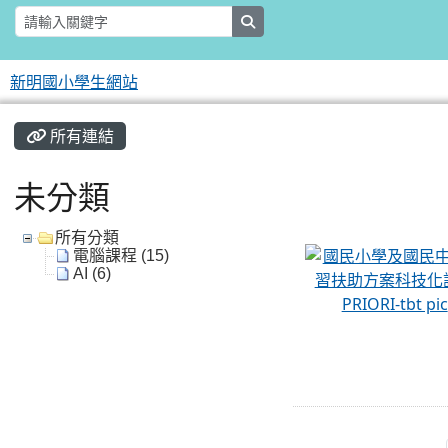
search
新明國小學生網站
:::
所有連結
未分類
所有分類
電腦課程 (15)
AI (6)