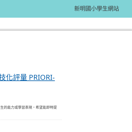
新明國小學生網站
:::
:::
評量 PRIORI-
量學生的能力或學習表現，希望能即時提